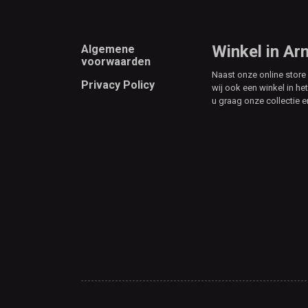
Footer
Winkel in A
Algemene
voorwaarden
Naast onze online stor
Privacy Policy
wij ook een winkel in he
u graag onze collectie e