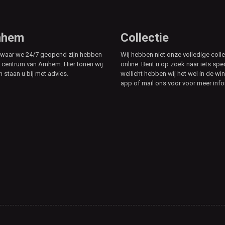
rnhem
Collectie
e waar we 24/7 geopend zijn hebben
Wij hebben niet onze volledige colle
t centrum van Arnhem. Hier tonen wij
online. Bent u op zoek naar iets spe
n staan u bij met advies.
wellicht hebben wij het wel in de win
app of mail ons voor voor meer info