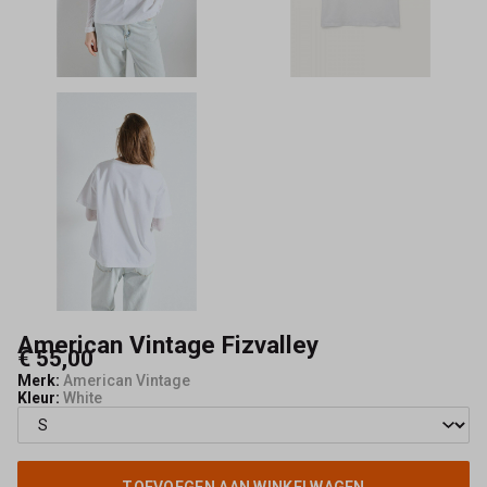
American Vintage Fizvalley
€ 55,00
Merk:
American Vintage
Kleur:
White