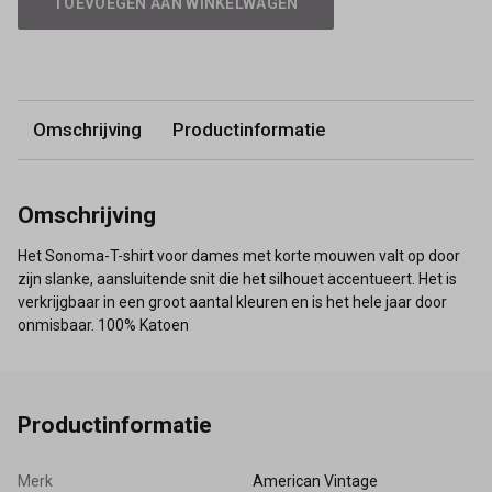
TOEVOEGEN AAN WINKELWAGEN
Omschrijving
Productinformatie
Omschrijving
Het Sonoma-T-shirt voor dames met korte mouwen valt op door
zijn slanke, aansluitende snit die het silhouet accentueert. Het is
verkrijgbaar in een groot aantal kleuren en is het hele jaar door
onmisbaar. 100% Katoen
Productinformatie
Merk
American Vintage