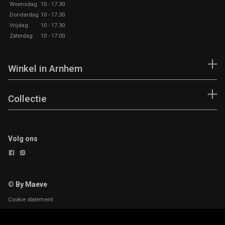
Woensdag
10 - 17.30
Donderdag
10 - 17.30
Vrijdag
10 - 17.30
Zaterdag
10 - 17.00
Winkel in Arnhem
Collectie
Volg ons
© By Maeve
Cookie statement