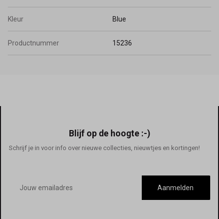
Kleur
Blue
Productnummer
15236
Blijf op de hoogte :-)
Schrijf je in voor info over nieuwe collecties, nieuwtjes en kortingen!
E-
mailadres
Aanmelden