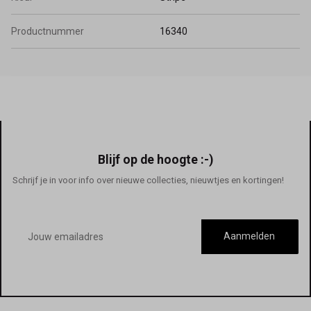
Productnummer
16340
Blijf op de hoogte :-)
Schrijf je in voor info over nieuwe collecties, nieuwtjes en kortingen!
E-
mailadres
Aanmelden