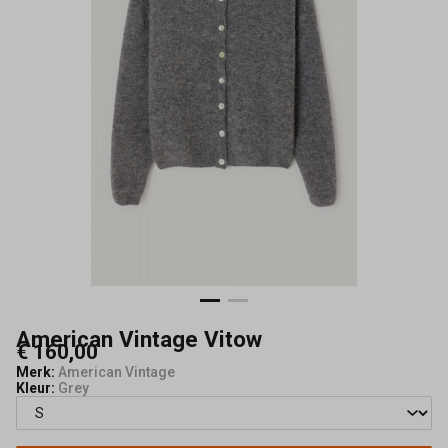
American Vintage Vitow
€ 160,00
Merk:
American Vintage
Kleur:
Grey