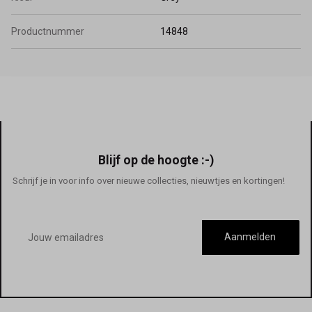
Productnummer
14848
Blijf op de hoogte :-)
Schrijf je in voor info over nieuwe collecties, nieuwtjes en kortingen!
E-
mailadres
Aanmelden