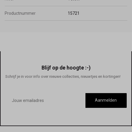
Productnummer
15721
Blijf op de hoogte :-)
Schrijf je in voor info over nieuwe collecties, nieuwtjes en kortingen!
E-
mailadres
Aanmelden