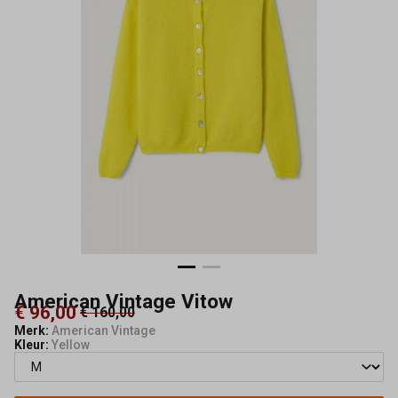
American Vintage Vitow
€ 96,00
€ 160,00
Merk:
American Vintage
Kleur:
Yellow