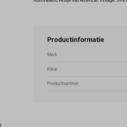
Ruimvallend vestje van American Vintage. 
Productinformatie
Merk
Kleur
Productnummer