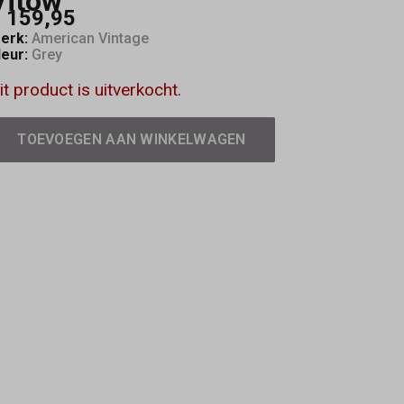
Vitow
 159,95
erk:
American Vintage
leur:
Grey
it product is uitverkocht.
TOEVOEGEN AAN WINKELWAGEN