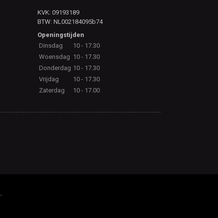
KVK: 09193189
BTW: NL002184095b74
Openingstijden
Dinsdag
10 - 17.30
Woensdag
10 - 17.30
Donderdag
10 - 17.30
Vrijdag
10 - 17.30
Zaterdag
10 - 17.00
.