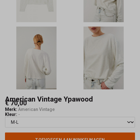
American Vintage Ypawood
€ 70,00
Merk:
American Vintage
Kleur:
-