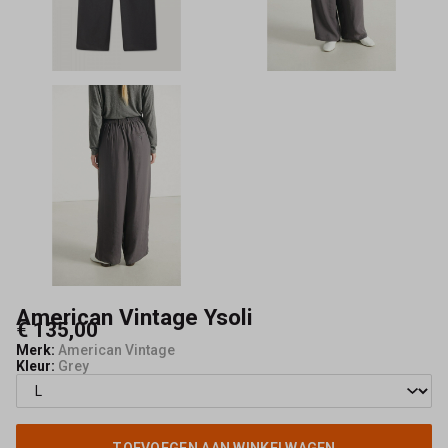
American Vintage Ysoli
€ 135,00
Merk:
American Vintage
Kleur:
Grey