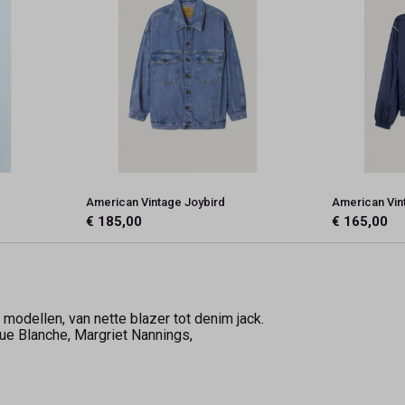
American Vintage Joybird
American Vin
€ 185,00
€ 165,00
modellen, van nette blazer tot denim jack.
Rue Blanche, Margriet Nannings,