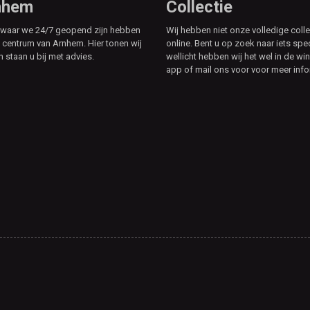
rnhem
Collectie
e waar we 24/7 geopend zijn hebben
Wij hebben niet onze volledige colle
t centrum van Arnhem. Hier tonen wij
online. Bent u op zoek naar iets spe
n staan u bij met advies.
wellicht hebben wij het wel in de win
app of mail ons voor voor meer info