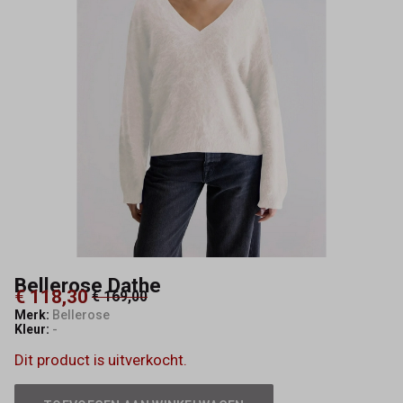
Bellerose Dathe
€ 118,30
€ 169,00
Merk:
Bellerose
Kleur:
-
Dit product is uitverkocht.