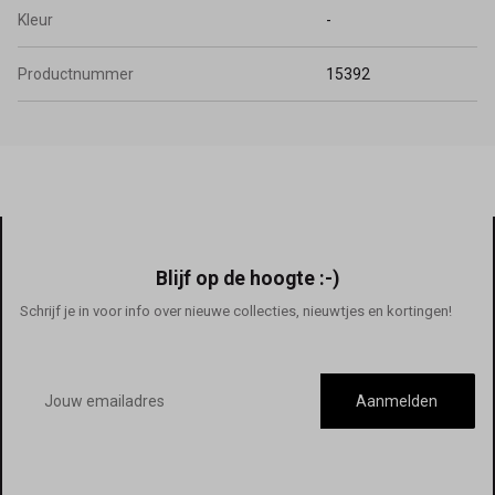
Kleur
-
Productnummer
15392
Blijf op de hoogte :-)
Schrijf je in voor info over nieuwe collecties, nieuwtjes en kortingen!
E-
mailadres
Aanmelden