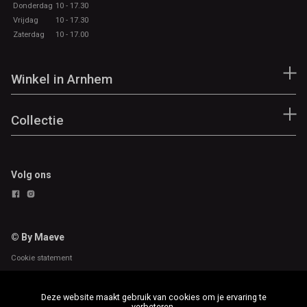
Donderdag
10 - 17.30
Vrijdag
10 - 17.30
Zaterdag
10 - 17.00
Winkel in Arnhem
Collectie
Volg ons
© By Maeve
Cookie statement
Deze website maakt gebruik van cookies om je ervaring te
verbeteren.