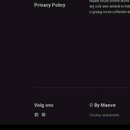
Naast onze online stor
Privacy Policy
wij ook een winkel in he
u graag onze collectie e
Volg ons
© By Maeve
Cookie statement