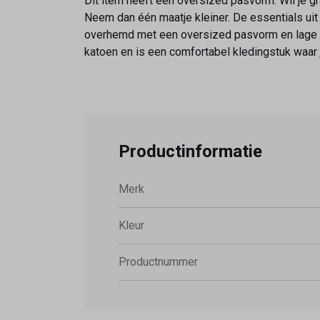
Dit item heeft een oversized pasvorm. Wil je g
Neem dan één maatje kleiner. De essentials uit
overhemd met een oversized pasvorm en lage m
katoen en is een comfortabel kledingstuk waar j
Productinformatie
Merk
Kleur
Productnummer