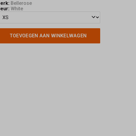
erk:
Bellerose
leur:
White
TOEVOEGEN AAN WINKELWAGEN