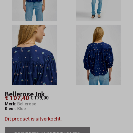
Bellerose Ink
€ 107,40
€ 179,00
Merk:
Bellerose
Kleur:
Blue
Dit product is uitverkocht.