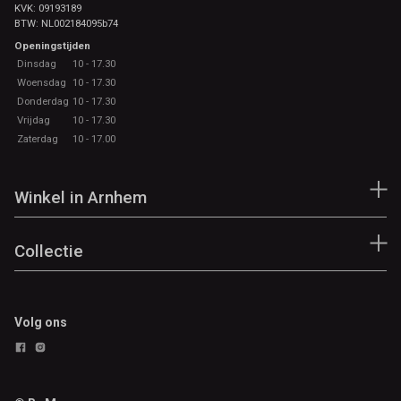
KVK: 09193189
BTW: NL002184095b74
Openingstijden
Dinsdag
10 - 17.30
Woensdag
10 - 17.30
Donderdag
10 - 17.30
Vrijdag
10 - 17.30
Zaterdag
10 - 17.00
Winkel in Arnhem
Collectie
Volg ons