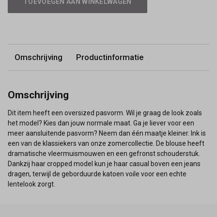
TOEVOEGEN AAN WINKELWAGEN
Omschrijving
Productinformatie
Omschrijving
Dit item heeft een oversized pasvorm. Wil je graag de look zoals
het model? Kies dan jouw normale maat. Ga je liever voor een
meer aansluitende pasvorm? Neem dan één maatje kleiner. Ink is
een van de klassiekers van onze zomercollectie. De blouse heeft
dramatische vleermuismouwen en een gefronst schouderstuk.
Dankzij haar cropped model kun je haar casual boven een jeans
dragen, terwijl de geborduurde katoen voile voor een echte
lentelook zorgt.