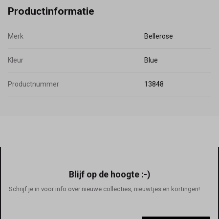
Productinformatie
Merk
Bellerose
Kleur
Blue
Productnummer
13848
Blijf op de hoogte :-)
Schrijf je in voor info over nieuwe collecties, nieuwtjes en kortingen!