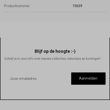
Productnummer
15659
Blijf op de hoogte :-)
Schrijf je in voor info over nieuwe collecties, nieuwtjes en kortingen!
E-
mailadres
Aanmelden