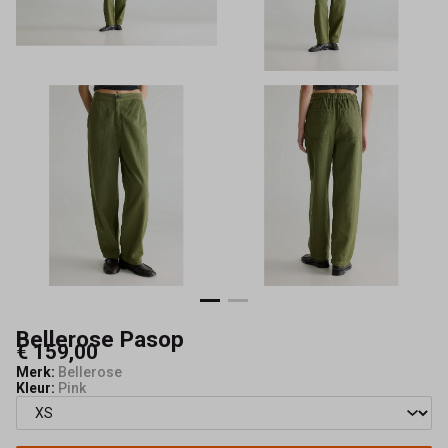
Bellerose Pasop
€ 159,00
Merk:
Bellerose
Kleur:
Pink