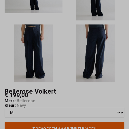
Bellerose Volkert
€ 199,00
Merk:
Bellerose
Kleur:
Navy