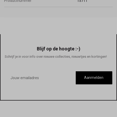
Productnummer
15711
Blijf op de hoogte :-)
Schrijf je in voor info over nieuwe collecties, nieuwtjes en kortingen!
E-
mailadres
Aanmelden