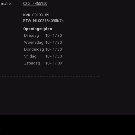
rmatie.
026 - 4455150
KVK: 09193189
BTW: NL002184095b74
Openingstijden
Dinsdag
10 - 17.30
Woensdag
10 - 17.30
Donderdag
10 - 17.30
Vrijdag
10 - 17.30
Zaterdag
10 - 17.00
.