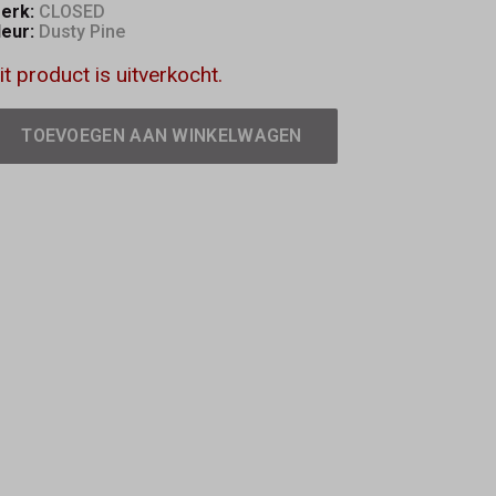
erk:
CLOSED
leur:
Dusty Pine
it product is uitverkocht.
TOEVOEGEN AAN WINKELWAGEN