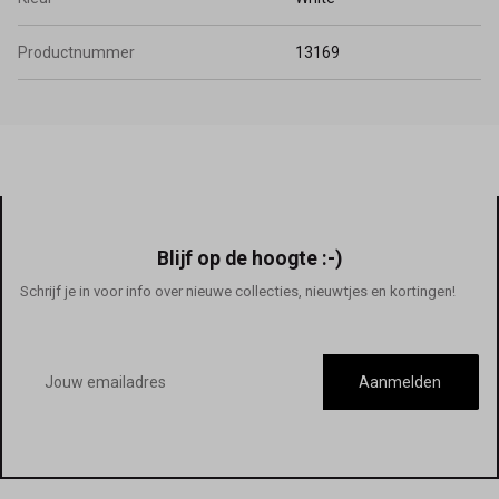
Productnummer
13169
Blijf op de hoogte :-)
Schrijf je in voor info over nieuwe collecties, nieuwtjes en kortingen!
E-
mailadres
Aanmelden