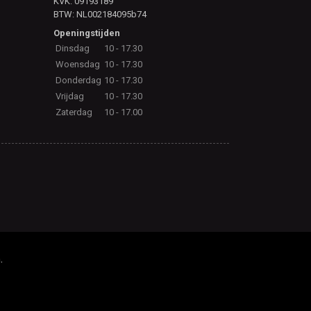
KVK: 09193189
BTW: NL002184095b74
Openingstijden
Dinsdag
10 - 17.30
Woensdag
10 - 17.30
Donderdag
10 - 17.30
Vrijdag
10 - 17.30
Zaterdag
10 - 17.00
.