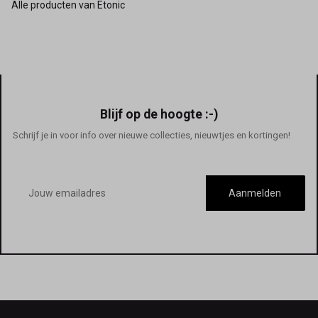
Alle producten van Etonic
Blijf op de hoogte :-)
Schrijf je in voor info over nieuwe collecties, nieuwtjes en kortingen!
E-
mailadres
Aanmelden