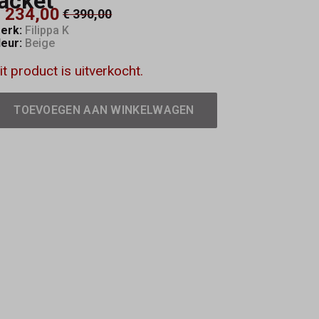
jacket
 234,00
€ 390,00
erk:
Filippa K
leur:
Beige
it product is uitverkocht.
TOEVOEGEN AAN WINKELWAGEN