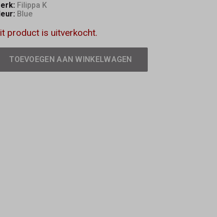
erk:
Filippa K
leur:
Blue
it product is uitverkocht.
TOEVOEGEN AAN WINKELWAGEN