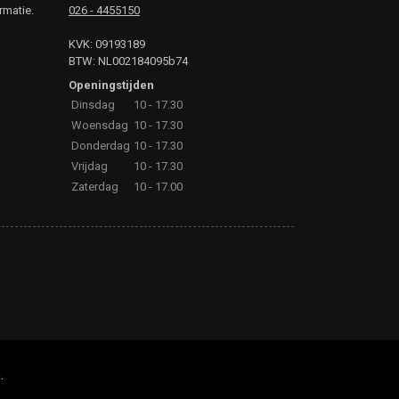
rmatie.
026 - 4455150
KVK: 09193189
BTW: NL002184095b74
Openingstijden
Dinsdag
10 - 17.30
Woensdag
10 - 17.30
Donderdag
10 - 17.30
Vrijdag
10 - 17.30
Zaterdag
10 - 17.00
.