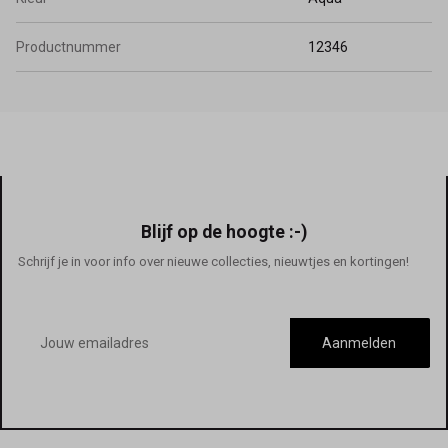
Productnummer
12346
Blijf op de hoogte :-)
Schrijf je in voor info over nieuwe collecties, nieuwtjes en kortingen!
E-
mailadres
Aanmelden