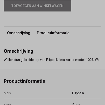
TOEVOEGEN AAN WINKELWAGEN
Omschrijving
Productinformatie
Omschrijving
Wollen dun gebreide top van Filippa K. Iets korter model. 100% Wol
Productinformatie
Merk
Filippa K
Kleur
Aqua