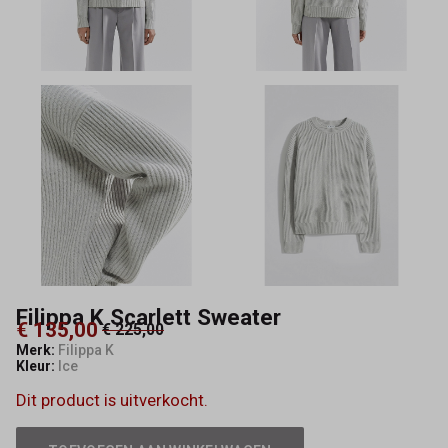
Filippa K Scarlett Sweater
€ 135,00
€ 225,00
Merk:
Filippa K
Kleur:
Ice
Dit product is uitverkocht.