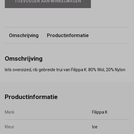
TOEVOEGEN AAN WINKELWAGEN
Omschrijving
Productinformatie
Omschrijving
Iets oversized, rib gebreide trui van Filippa K. 80% Wol, 20% Nylon
Productinformatie
Merk
Filippa K
Kleur
Ice