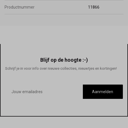
Productnummer
11866
Blijf op de hoogte :-)
Schrijf je in voor info over nieuwe collecties, nieuwtjes en kortingen!
E-
mailadres
Aanmelden