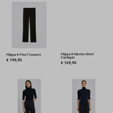
Filippa K Merino Short
Filippa K Pina Trousers
Cardigan
€ 199,95
€ 169,95