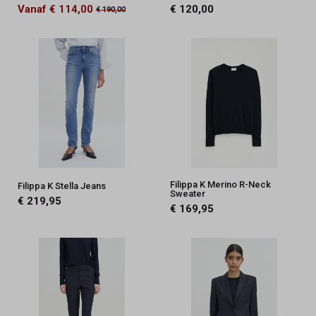
Vanaf € 114,00
€ 120,00
€ 190,00
Filippa K Merino R-Neck
Filippa K Stella Jeans
Sweater
€ 219,95
€ 169,95