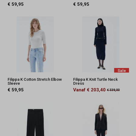
€ 59,95
€ 59,95
Sale
Filippa K Cotton Stretch Elbow
Filippa K Knit Turtle Neck
Sleeve
Dress
€ 59,95
Vanaf € 203,40
€ 339,00