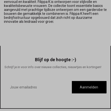
eenvoud en kwaliteit. Filippa K is ontworpen voor stijlvolle en
kwaliteitsbewuste vrouwen. De collectie toont essentiële basics
aangevuld met prachtige tijdloze ontwerpen om een garderobe te
bouwen die gemakkelijk te combineren is. Filippa K heeft een
bedrijfsstructuur opgebouwd dat zich richt op duurzame
innovatie als leidraad voor groei.
Blijf op de hoogte :-)
Schrijf je in voor info over nieuwe collecties, nieuwtjes en kortingen!
E-
mailadres
Aanmelden