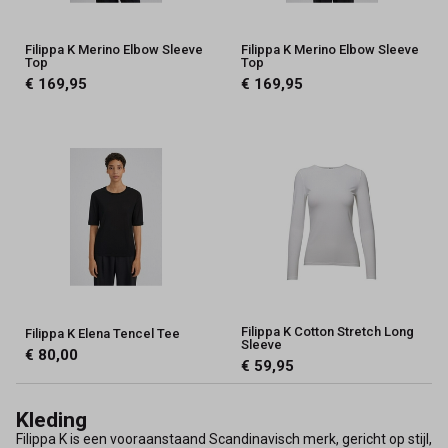
Filippa K Merino Elbow Sleeve
Filippa K Merino Elbow Sleeve
Top
Top
€ 169,95
€ 169,95
Filippa K Cotton Stretch Long
Filippa K Elena Tencel Tee
Sleeve
€ 80,00
€ 59,95
Kleding
Filippa K is een vooraanstaand Scandinavisch merk, gericht op stijl,