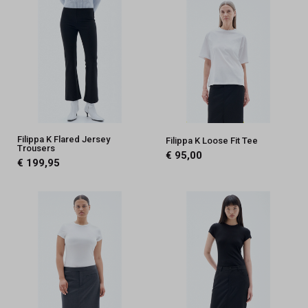
Filippa K Flared Jersey
Filippa K Loose Fit Tee
Trousers
€ 95,00
€ 199,95