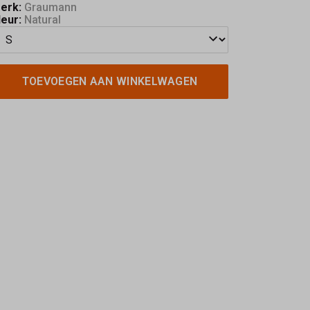
erk:
Graumann
leur:
Natural
TOEVOEGEN AAN WINKELWAGEN