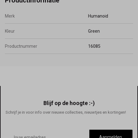
Productinformatie
Merk
Humanoid
Kleur
Green
Productnummer
16085
Blijf op de hoogte :-)
Schrijf je in voor info over nieuwe collecties, nieuwtjes en kortingen!
E-
mailadres
Aanmelden