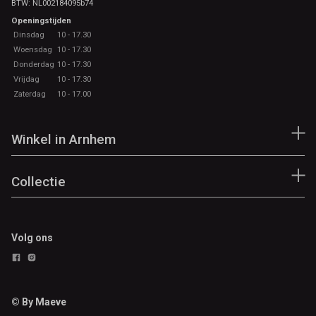
BTW: NL002184095b74
Openingstijden
Dinsdag
10 - 17.30
Woensdag
10 - 17.30
Donderdag
10 - 17.30
Vrijdag
10 - 17.30
Zaterdag
10 - 17.00
Winkel in Arnhem
Collectie
Volg ons
© By Maeve