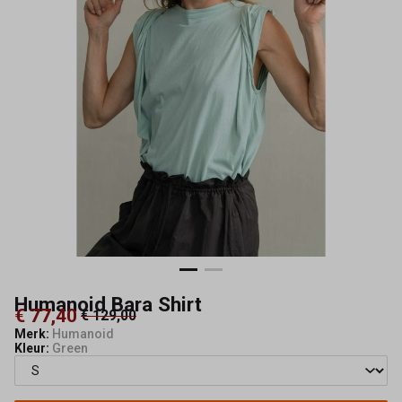
Humanoid Bara Shirt
€ 77,40
€ 129,00
Merk:
Humanoid
Kleur:
Green