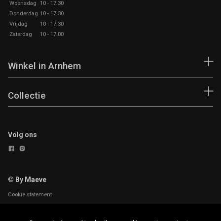
Woensdag
10 - 17.30
Donderdag
10 - 17.30
Vrijdag
10 - 17.30
Zaterdag
10 - 17.00
Winkel in Arnhem
Collectie
Volg ons
© By Maeve
Cookie statement