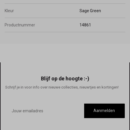
Kleur
Sage Green
Productnummer
14861
Blijf op de hoogte :-)
Schrijf je in voor info over nieuwe collecties, nieuwtjes en kortingen!
E-
mailadres
Aanmelden