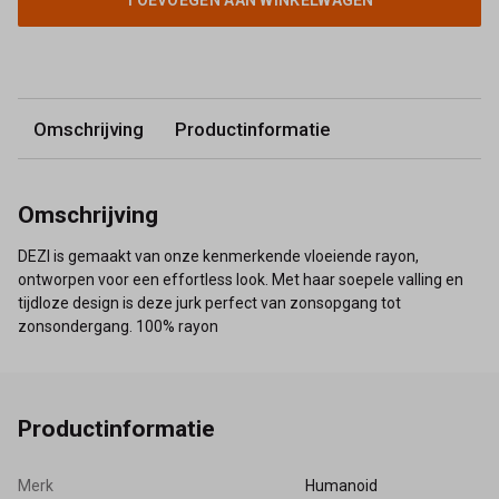
TOEVOEGEN AAN WINKELWAGEN
Omschrijving
Productinformatie
Omschrijving
DEZI is gemaakt van onze kenmerkende vloeiende rayon,
ontworpen voor een effortless look. Met haar soepele valling en
tijdloze design is deze jurk perfect van zonsopgang tot
zonsondergang. 100% rayon
Productinformatie
Merk
Humanoid