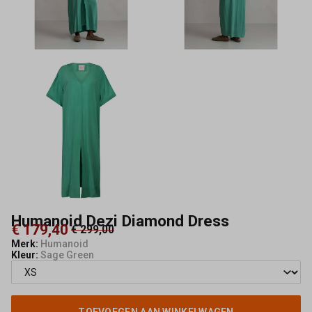
Humanoid Dezi Diamond Dress
€ 179,40
€ 299,00
Merk:
Humanoid
Kleur:
Sage Green