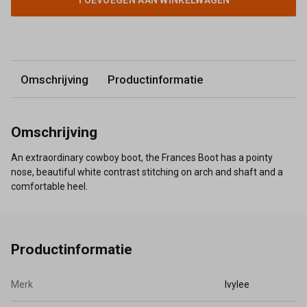
TOEVOEGEN AAN WINKELWAGEN
Omschrijving
Productinformatie
Omschrijving
An extraordinary cowboy boot, the Frances Boot has a pointy
nose, beautiful white contrast stitching on arch and shaft and a
comfortable heel.
Productinformatie
Merk
Ivylee