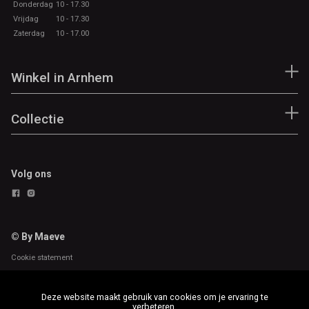
Donderdag
10 - 17.30
Vrijdag
10 - 17.30
Zaterdag
10 - 17.00
Winkel in Arnhem
Collectie
Volg ons
© By Maeve
Cookie statement
Deze website maakt gebruik van cookies om je ervaring te
verbeteren.