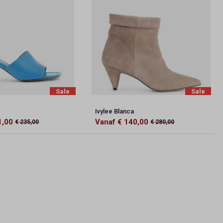
Sale
Sale
Ivylee Blanca
1,00
Vanaf € 140,00
€ 235,00
€ 280,00