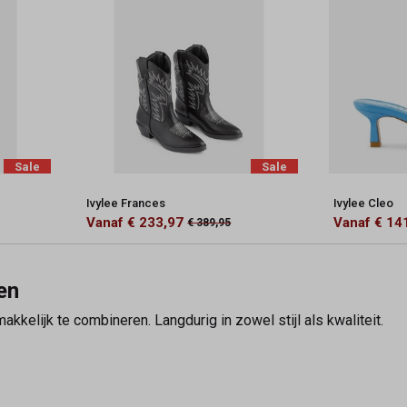
Sale
Sale
Ivylee Frances
Ivylee Cleo
Vanaf € 233,97
Vanaf € 14
€ 389,95
en
kkelijk te combineren. Langdurig in zowel stijl als kwaliteit.