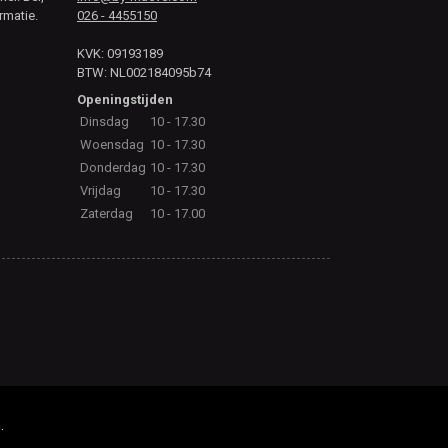
rmatie.
026 - 4455150
KVK: 09193189
BTW: NL002184095b74
Openingstijden
Dinsdag
10 - 17.30
Woensdag
10 - 17.30
Donderdag
10 - 17.30
Vrijdag
10 - 17.30
Zaterdag
10 - 17.00
.