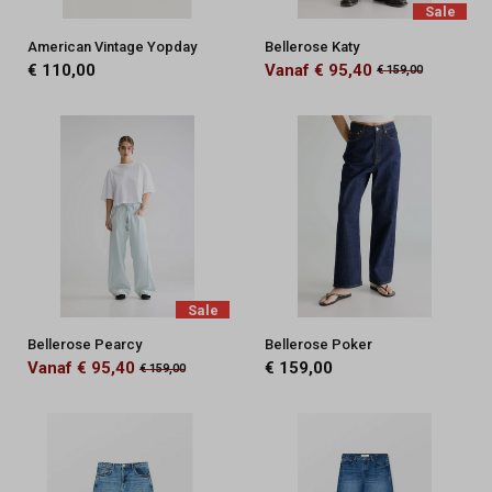
Sale
American Vintage Yopday
Bellerose Katy
€ 110,00
Vanaf € 95,40
€ 159,00
Sale
Bellerose Pearcy
Bellerose Poker
Vanaf € 95,40
€ 159,00
€ 159,00