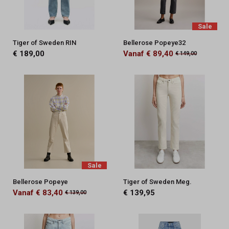
Sale
Tiger of Sweden RIN
Bellerose Popeye32
€ 189,00
Vanaf € 89,40
€ 149,00
Sale
Bellerose Popeye
Tiger of Sweden Meg.
Vanaf € 83,40
€ 139,95
€ 139,00