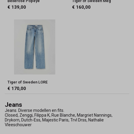
Bellerose Popeye
Tiger of Sweden Meg
€ 139,00
€ 160,00
Tiger of Sweden LORE
€ 170,00
Jeans
Jeans. Diverse modellen en fits.
Closed, Zenggi, Filippa K, Rue Blanche, Margriet Nannings,
Drykorn, Dutch-Ess, Majestic Paris, Trvl Drss, Nathalie
Vleeschouwer