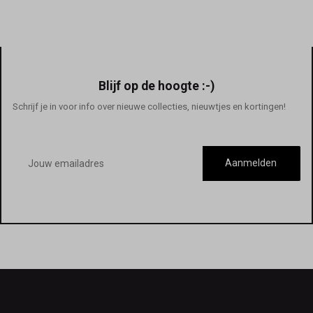
Blijf op de hoogte :-)
Schrijf je in voor info over nieuwe collecties, nieuwtjes en kortingen!
E-
mailadres
Aanmelden