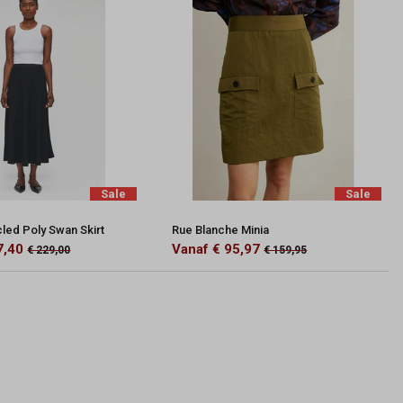
Sale
Sale
led Poly Swan Skirt
Rue Blanche Minia
7,40
Vanaf € 95,97
€ 229,00
€ 159,95