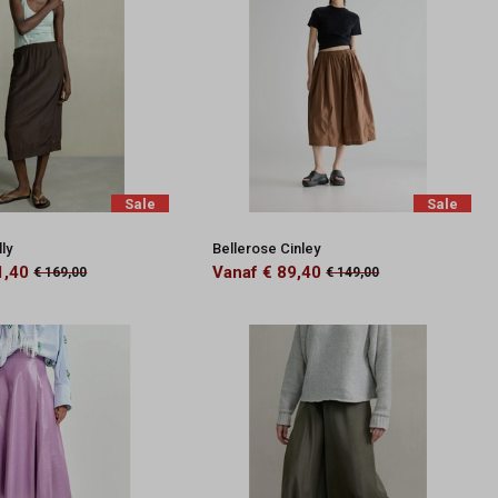
Sale
Sale
ly
Bellerose Cinley
1,40
Vanaf € 89,40
€ 169,00
€ 149,00