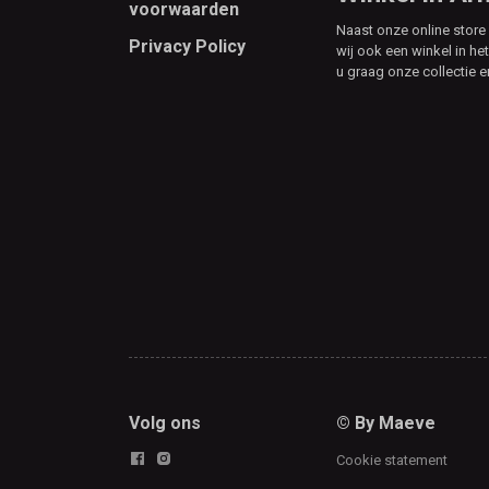
voorwaarden
Naast onze online stor
Privacy Policy
wij ook een winkel in he
u graag onze collectie e
Volg ons
© By Maeve
Cookie statement