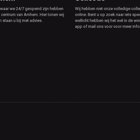
e waar we 24/7 geopend zijn hebben
Wij hebben niet onze volledige colle
t centrum van Arnhem. Hier tonen wij
online. Bent u op zoek naar iets spe
n staan u bij met advies.
wellicht hebben wij het wel in de win
app of mail ons voor voor meer info