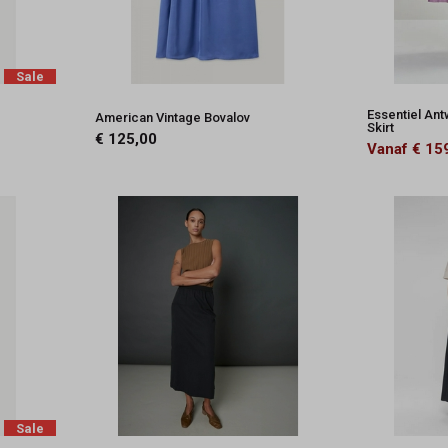
Sale
Essentiel Ant
American Vintage Bovalov
Skirt
€ 125,00
Vanaf € 15
Sale