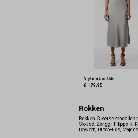
Drykorn Ura Skirt
€ 179,95
Rokken
Rokken. Diverse modellen en
Closed, Zenggi, Filippa K, 
Drykorn, Dutch-Ess, Majesti