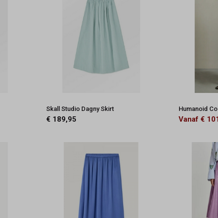
Skall Studio Dagny Skirt
Humanoid Col
€ 189,95
Vanaf € 10