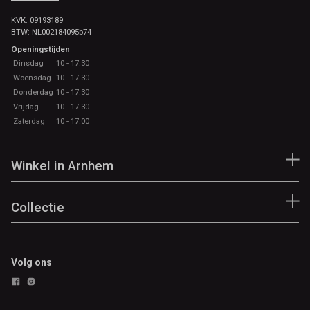
KVK: 09193189
BTW: NL002184095b74
Openingstijden
Dinsdag
10 - 17.30
Woensdag
10 - 17.30
Donderdag
10 - 17.30
Vrijdag
10 - 17.30
Zaterdag
10 - 17.00
Winkel in Arnhem
Collectie
Volg ons