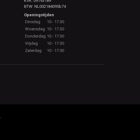
KVK: 09193189
BTW: NL002184095b74
Openingstijden
Dinsdag
10 - 17.30
Woensdag
10 - 17.30
Donderdag
10 - 17.30
Vrijdag
10 - 17.30
Zaterdag
10 - 17.00
.