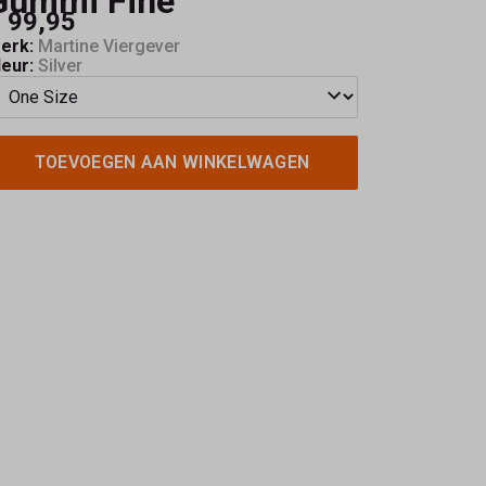
Gummi Fine
 99,95
erk:
Martine Viergever
leur:
Silver
TOEVOEGEN AAN WINKELWAGEN