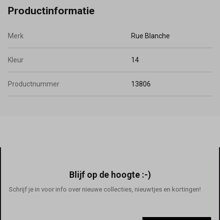
Productinformatie
Merk
Rue Blanche
Kleur
14
Productnummer
13806
Blijf op de hoogte :-)
Schrijf je in voor info over nieuwe collecties, nieuwtjes en kortingen!