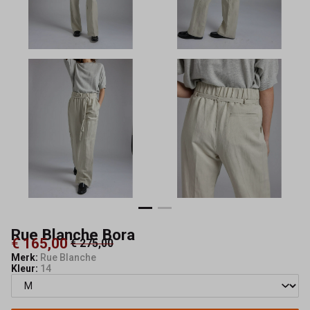
Rue Blanche Bora
€ 165,00
€ 275,00
Merk:
Rue Blanche
Kleur:
14