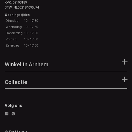
KVK: 09193189
BTW: NL002184095b74
Openingstijden
Dinsdag
10 - 17.30
Woensdag
10 - 17.30
Donderdag
10 - 17.30
Vrijdag
10 - 17.30
Zaterdag
10 - 17.00
Winkel in Arnhem
Collectie
Volg ons