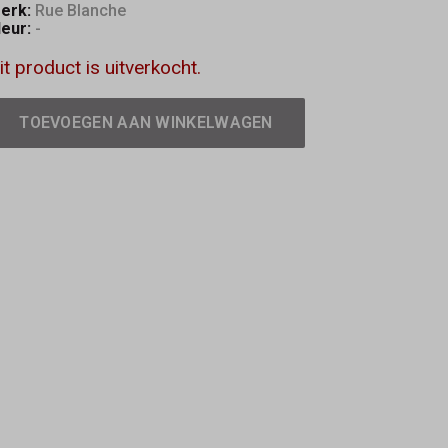
erk:
Rue Blanche
leur:
-
it product is uitverkocht.
TOEVOEGEN AAN WINKELWAGEN