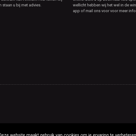
n staan u bij met advies.
wellicht hebben wij het wel in de win
app of mail ons voor voor meer info
Deze website maakt gebruik van cookies om je ervaring te verbeteren