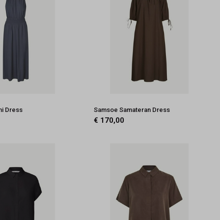
i Dress
Samsoe Samateran Dress
€ 170,00