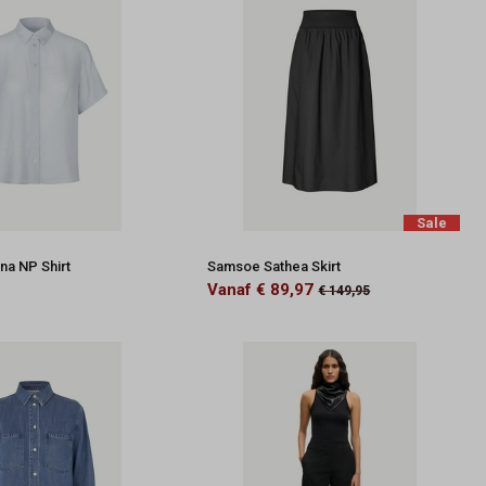
Sale
a NP Shirt
Samsoe Sathea Skirt
Vanaf € 89,97
€ 149,95