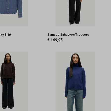
y Shirt
Samsoe Saheaven Trousers
€ 149,95