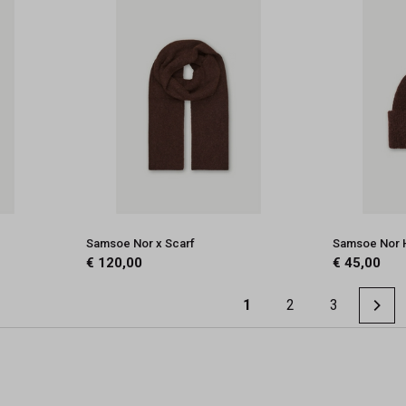
Samsoe Nor x Scarf
Samsoe Nor 
€ 120,00
€ 45,00
1
2
3