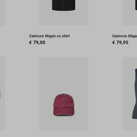
Samsoe Majan ss shirt
Samsoe Majan
€ 79,00
€ 79,95