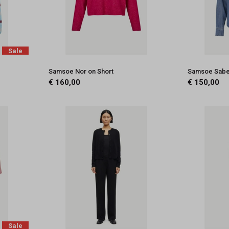
Sale
Samsoe Nor on Short
Samsoe Sabex
€ 160,00
€ 150,00
Sale