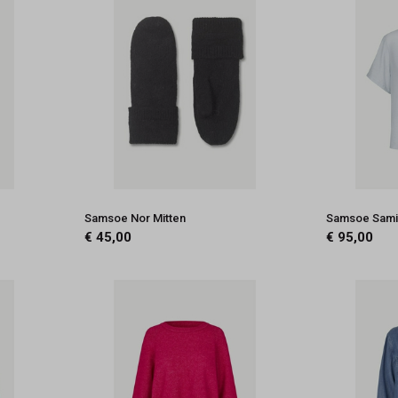
Samsoe Nor Mitten
Samsoe Samin
€ 45,00
€ 95,00