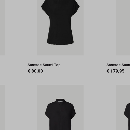
Samsoe Saumi Top
Samsoe Saum
€ 80,00
€ 179,95