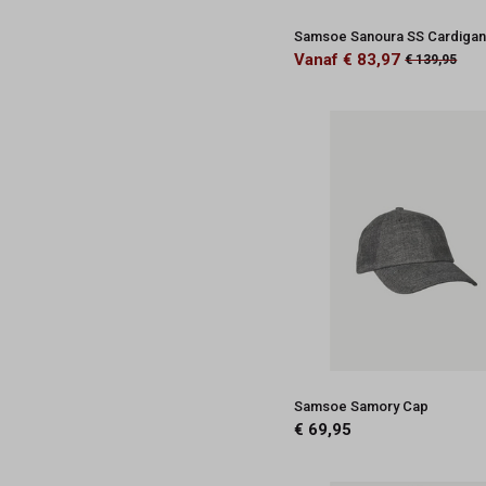
Samsoe Sanoura SS Cardiga
Vanaf € 83,97
€ 139,95
Samsoe Samory Cap
€ 69,95