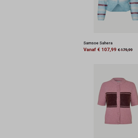
Samsoe Sahera
Vanaf € 107,99
€ 179,99