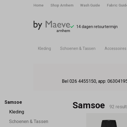
Home
Shop Arnhem
Wash Guide
Fabric Guid
14 dagen retourtermijn
Kleding
Schoenen & Tassen
Accessoires
Samsoe
-
Bel 026 4455150, app: 06304195
By
Maeve
Samsoe
Samsoe
92 resul
Kleding
Schoenen & Tassen