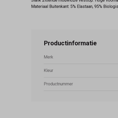
Slank zittende mouwloze vesttop. Hoge voorhal
Materiaal Buitenkant: 5% Elastaan, 95% Biologi
Productinformatie
Merk
Kleur
Productnummer