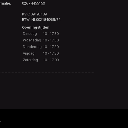
rmatie.
026 - 4455150
KVK: 09193189
BTW: NL002184095b74
Openingstijden
Dinsdag
10 - 17.30
Woensdag
10 - 17.30
Donderdag
10 - 17.30
Vrijdag
10 - 17.30
Zaterdag
10 - 17.00
.