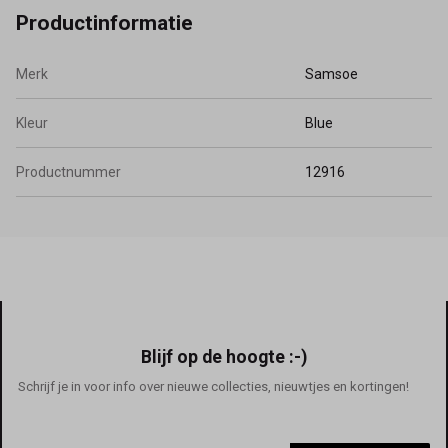
Productinformatie
Merk
Samsoe
Kleur
Blue
Productnummer
12916
Blijf op de hoogte :-)
Schrijf je in voor info over nieuwe collecties, nieuwtjes en kortingen!