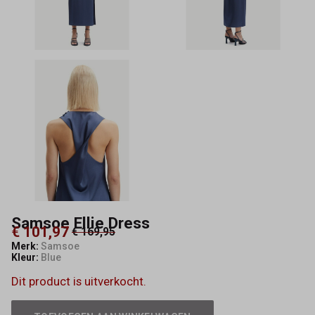
Samsoe Ellie Dress
€ 101,97
€ 169,95
Merk:
Samsoe
Kleur:
Blue
Dit product is uitverkocht.