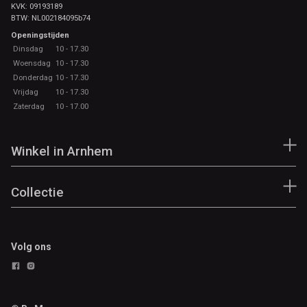
KVK: 09193189
BTW: NL002184095b74
Openingstijden
Dinsdag
10 - 17.30
Woensdag
10 - 17.30
Donderdag
10 - 17.30
Vrijdag
10 - 17.30
Zaterdag
10 - 17.00
Winkel in Arnhem
Collectie
Volg ons