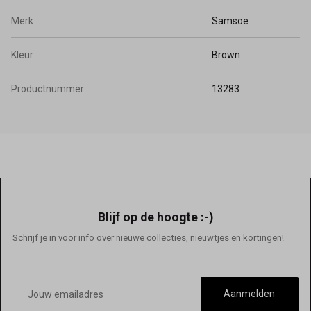
Merk
Samsoe
Kleur
Brown
Productnummer
13283
Blijf op de hoogte :-)
Schrijf je in voor info over nieuwe collecties, nieuwtjes en kortingen!
E-
mailadres
Aanmelden