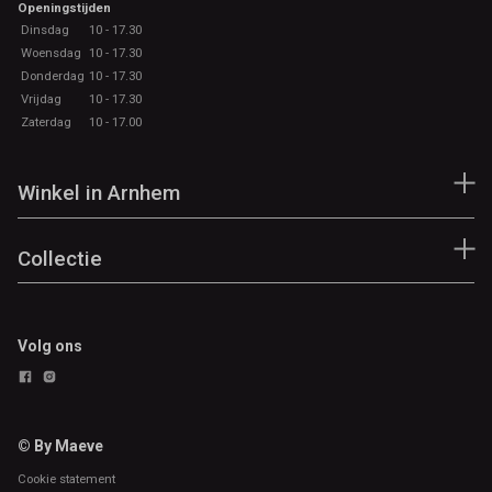
Openingstijden
Dinsdag
10 - 17.30
Woensdag
10 - 17.30
Donderdag
10 - 17.30
Vrijdag
10 - 17.30
Zaterdag
10 - 17.00
Winkel in Arnhem
Collectie
Volg ons
© By Maeve
Cookie statement