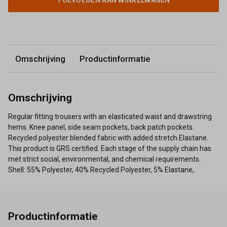
TOEVOEGEN AAN WINKELWAGEN
Omschrijving
Productinformatie
Omschrijving
Regular fitting trousers with an elasticated waist and drawstring
hems. Knee panel, side seam pockets, back patch pockets.
Recycled polyester blended fabric with added stretch Elastane.
This product is GRS certified. Each stage of the supply chain has
met strict social, environmental, and chemical requirements.
Shell: 55% Polyester, 40% Recycled Polyester, 5% Elastane,
Productinformatie