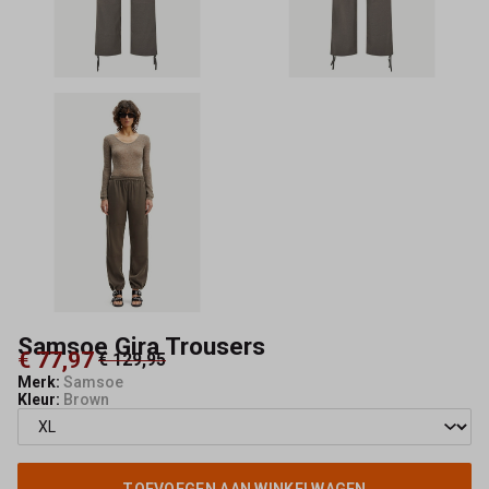
Samsoe Gira Trousers
€ 77,97
€ 129,95
Merk:
Samsoe
Kleur:
Brown