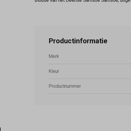
Blouse van het Deense Samsoe Samsoe, uitgevo
Productinformatie
Merk
Kleur
Productnummer