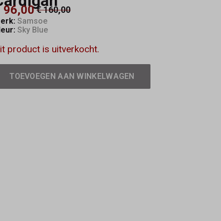
Cardigan
 96,00
€ 160,00
erk:
Samsoe
leur:
Sky Blue
it product is uitverkocht.
TOEVOEGEN AAN WINKELWAGEN