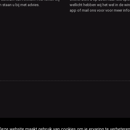
n staan u bij met advies.
wellicht hebben wij het wel in de win
app of mail ons voor voor meer info
Deze website maakt gebruik van cookies om je ervaring te verbeteren