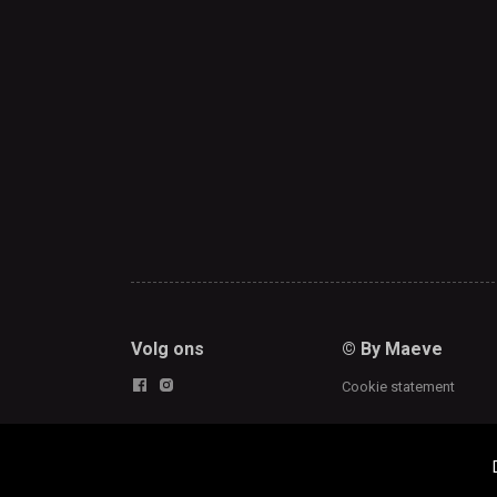
Volg ons
© By Maeve
Cookie statement