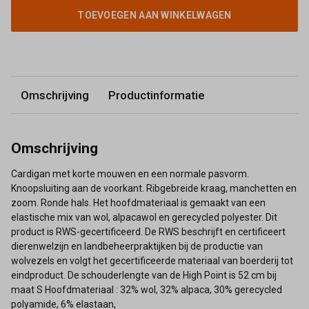
TOEVOEGEN AAN WINKELWAGEN
Omschrijving
Productinformatie
Omschrijving
Cardigan met korte mouwen en een normale pasvorm.
Knoopsluiting aan de voorkant. Ribgebreide kraag, manchetten en
zoom. Ronde hals. Het hoofdmateriaal is gemaakt van een
elastische mix van wol, alpacawol en gerecycled polyester. Dit
product is RWS-gecertificeerd. De RWS beschrijft en certificeert
dierenwelzijn en landbeheerpraktijken bij de productie van
wolvezels en volgt het gecertificeerde materiaal van boerderij tot
eindproduct. De schouderlengte van de High Point is 52 cm bij
maat S Hoofdmateriaal : 32% wol, 32% alpaca, 30% gerecycled
polyamide, 6% elastaan,