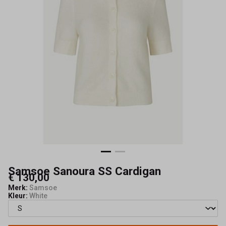
Samsoe Sanoura SS Cardigan
€ 130,00
Merk:
Samsoe
Kleur:
White