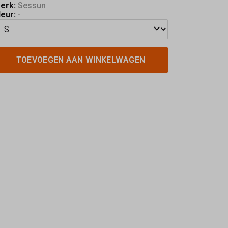
erk:
Sessun
leur:
-
TOEVOEGEN AAN WINKELWAGEN