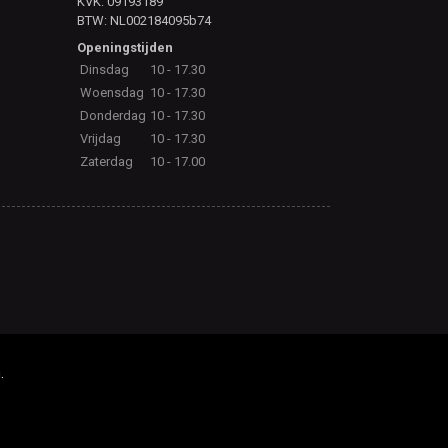
KVK: 09193189
BTW: NL002184095b74
Openingstijden
Dinsdag
10 - 17.30
Woensdag
10 - 17.30
Donderdag
10 - 17.30
Vrijdag
10 - 17.30
Zaterdag
10 - 17.00
.