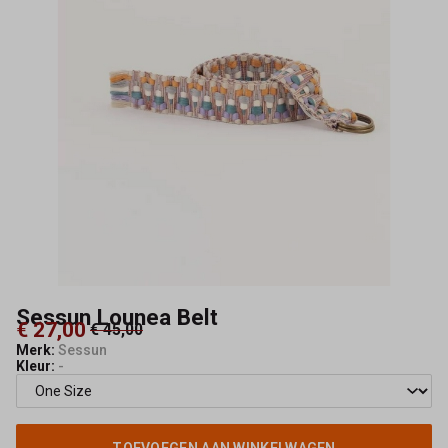
Sessun Lounea Belt
€ 27,00
€ 45,00
Merk:
Sessun
Kleur:
-