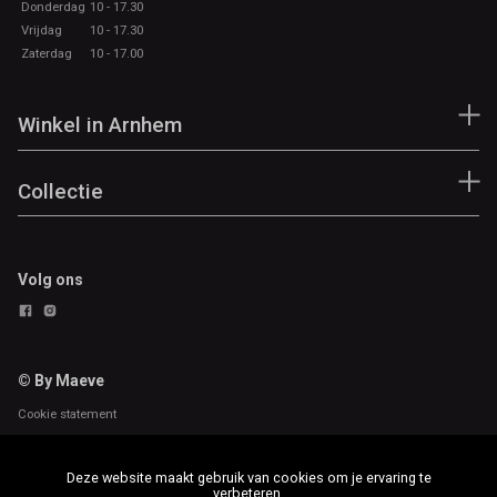
Donderdag
10 - 17.30
Vrijdag
10 - 17.30
Zaterdag
10 - 17.00
Winkel in Arnhem
Collectie
Volg ons
© By Maeve
Cookie statement
Deze website maakt gebruik van cookies om je ervaring te
verbeteren.