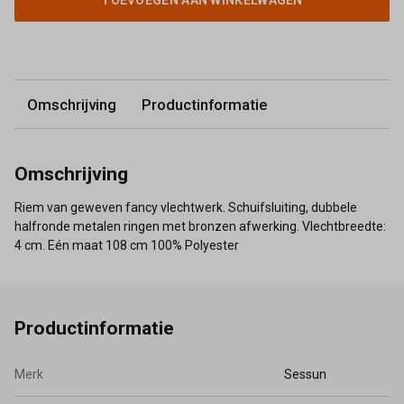
TOEVOEGEN AAN WINKELWAGEN
Omschrijving
Productinformatie
Omschrijving
Riem van geweven fancy vlechtwerk. Schuifsluiting, dubbele
halfronde metalen ringen met bronzen afwerking. Vlechtbreedte:
4 cm. Eén maat 108 cm 100% Polyester
Productinformatie
Merk
Sessun