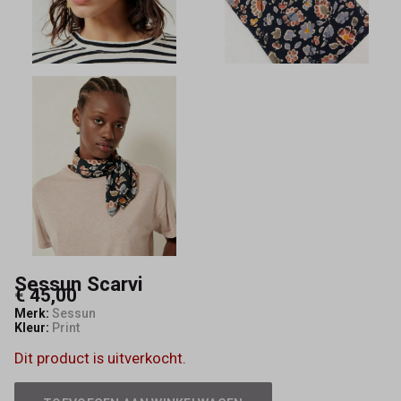
Sessun Scarvi
€ 45,00
Merk:
Sessun
Kleur:
Print
Dit product is uitverkocht.