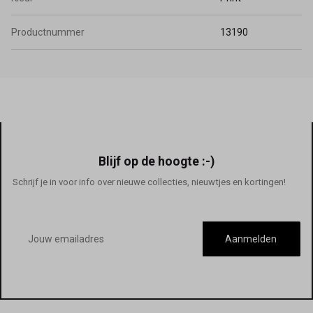
Productnummer
13190
Blijf op de hoogte :-)
Schrijf je in voor info over nieuwe collecties, nieuwtjes en kortingen!
E-
mailadres
Aanmelden