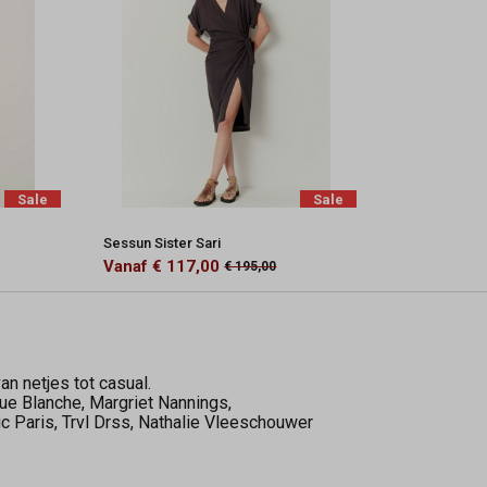
Sale
Sale
Sessun Sister Sari
Vanaf € 117,00
€ 195,00
an netjes tot casual.
Rue Blanche, Margriet Nannings,
c Paris, Trvl Drss, Nathalie Vleeschouwer