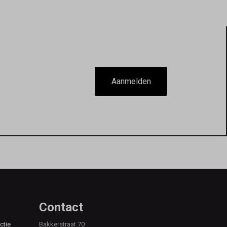
Aanmelden
Contact
ctie
Bakkerstraat 70