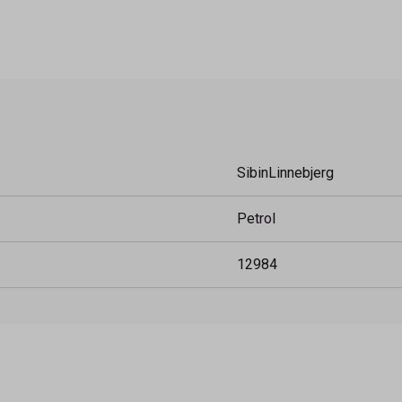
SibinLinnebjerg
Petrol
12984