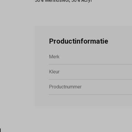
50% Merinoswol, 50% Acryl
Productinformatie
Merk
Kleur
Productnummer