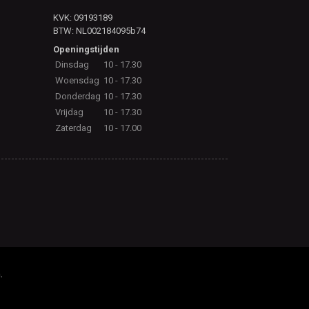
KVK: 09193189
BTW: NL002184095b74
Openingstijden
Dinsdag
10 - 17.30
Woensdag
10 - 17.30
Donderdag
10 - 17.30
Vrijdag
10 - 17.30
Zaterdag
10 - 17.00
.