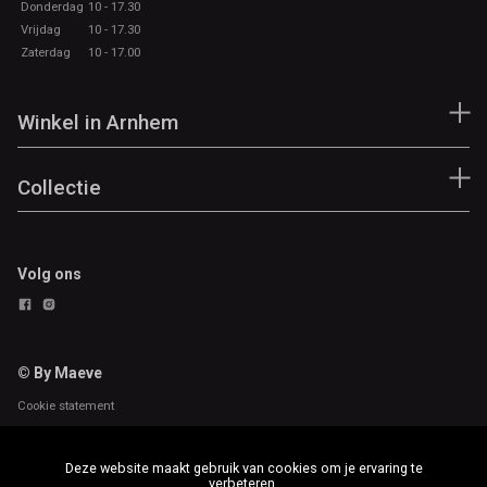
Donderdag
10 - 17.30
Vrijdag
10 - 17.30
Zaterdag
10 - 17.00
Winkel in Arnhem
Collectie
Volg ons
© By Maeve
Cookie statement
Deze website maakt gebruik van cookies om je ervaring te
verbeteren.