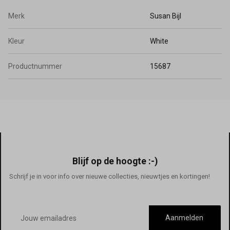
Merk
Susan Bijl
Kleur
White
Productnummer
15687
Blijf op de hoogte :-)
Schrijf je in voor info over nieuwe collecties, nieuwtjes en kortingen!
E-
mailadres
Aanmelden