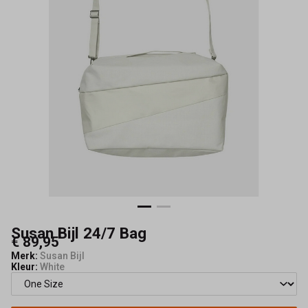
Susan Bijl 24/7 Bag
€ 89,95
Merk:
Susan Bijl
Kleur:
White